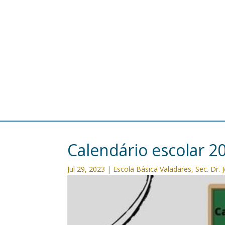
Calendário escolar 2
Jul 29, 2023
|
Escola Básica Valadares
,
Sec. Dr. 