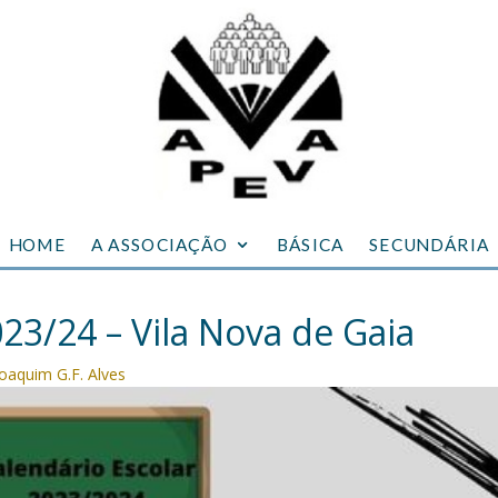
HOME
A ASSOCIAÇÃO
BÁSICA
SECUNDÁRIA
023/24 – Vila Nova de Gaia
Joaquim G.F. Alves